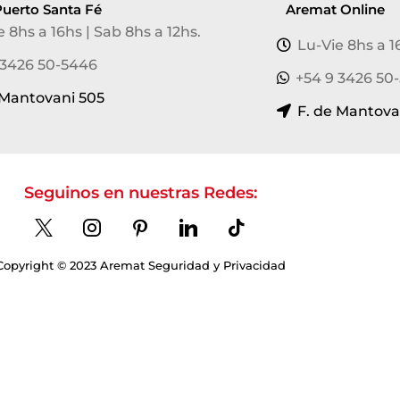
uerto Santa Fé
Aremat Online
e 8hs a 16hs | Sab 8hs a 12hs.
Lu-Vie 8hs a 1
 3426 50-5446
+54 9 3426 50
 Mantovani 505
F. de Mantova
Seguinos en nuestras Redes:
Copyright © 2023 Aremat Seguridad y Privacidad