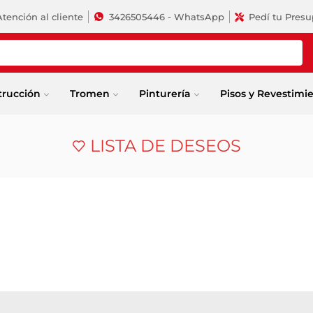
Atención al cliente
3426505446 - WhatsApp
Pedí tu Pres
trucción
Tromen
Pinturería
Pisos y Revestimi
LISTA DE DESEOS