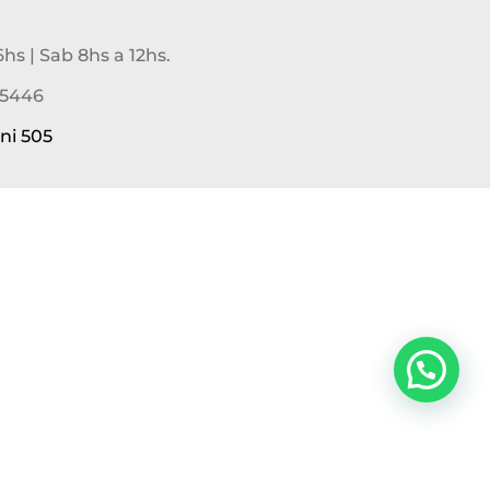
6hs | Sab 8hs a 12hs.
-5446
ni 505