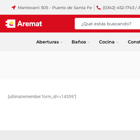
Mantovani 505 - Puerto de Santa Fe
(0342) 452-1743 / 
Aberturas
Baños
Cocina
Cons
[ultimatemember form_id=»14359″]