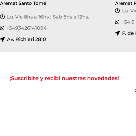
Aremat Santo Tomé
Aremat P
Lu-Vi
Lu-Vie 8hs a 16hs | Sab 8hs a 12hs.
+54 9
+5493426141094
F. de
Av. Richieri 2810
¡Suscribite y recibí nuestras novedades!