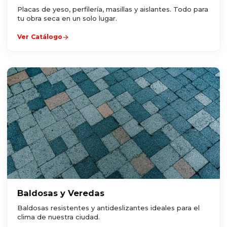
Placas de yeso, perfilería, masillas y aislantes. Todo para
tu obra seca en un solo lugar.
arrow_forward
Ver Catálogo
Baldosas y Veredas
Baldosas resistentes y antideslizantes ideales para el
clima de nuestra ciudad.