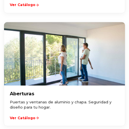
arrow_forward
Ver Catálogo
Aberturas
Puertas y ventanas de aluminio y chapa. Seguridad y
diseño para tu hogar.
arrow_forward
Ver Catálogo