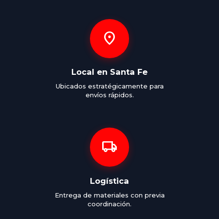
location_on
Local en Santa Fe
Ubicados estratégicamente para
envíos rápidos.
local_shipping
Logística
Entrega de materiales con previa
coordinación.