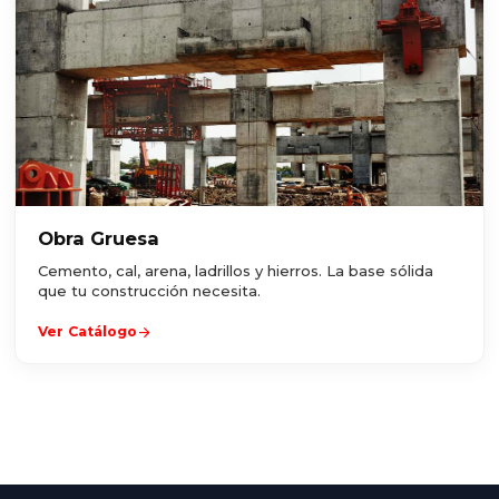
Obra Gruesa
Cemento, cal, arena, ladrillos y hierros. La base sólida
que tu construcción necesita.
arrow_forward
Ver Catálogo