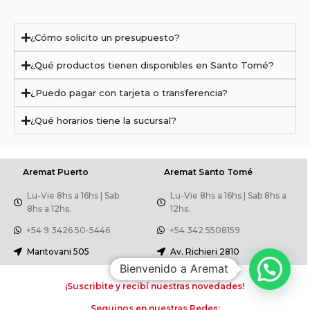
¿Cómo solicito un presupuesto?
¿Qué productos tienen disponibles en Santo Tomé?
¿Puedo pagar con tarjeta o transferencia?
¿Qué horarios tiene la sucursal?
Aremat Puerto
Aremat Santo Tomé
Lu-Vie 8hs a 16hs | Sab
Lu-Vie 8hs a 16hs | Sab 8hs a
8hs a 12hs.
12hs.
+54 9 3426 50-5446
+54 342 5508159
Mantovani 505
Av. Richieri 2810
Bienvenido a Aremat
¡Suscribite y recibí nuestras novedades!
Seguinos en nuestras Redes: