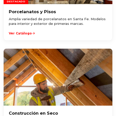
DESTACADO
Porcelanatos y Pisos
Amplia variedad de porcelanatos en Santa Fe. Modelos
para interior y exterior de primeras marcas.
arrow_forward
Ver Catálogo
Construcción en Seco