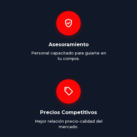
verified_user
Asesoramiento
Personal capacitado para guiarte en
tu compra.
sell
Precios Competitivos
Mejor relación precio-calidad del
mercado.