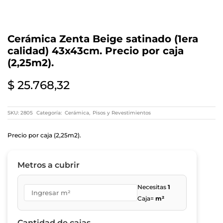
Cerámica Zenta Beige satinado (1era
calidad) 43x43cm. Precio por caja
(2,25m2).
$
25.768,32
SKU:
2805
Categoría:
Cerámica
,
Pisos y Revestimientos
Precio por caja (2,25m2).
Metros a cubrir
Necesitas
1
Caja=
m²
Cantidad de cajas