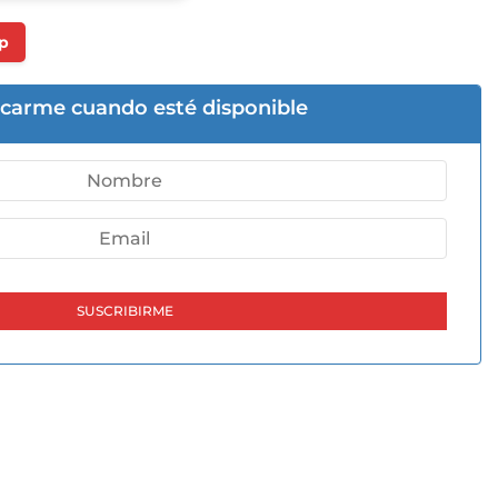
p
icarme cuando esté disponible