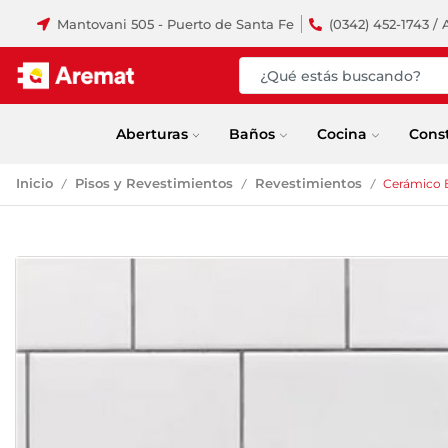
Mantovani 505 - Puerto de Santa Fe
(0342) 452-1743 / 
Aberturas
Baños
Cocina
Cons
Inicio
Pisos y Revestimientos
Revestimientos
Cerámico B
/
/
/