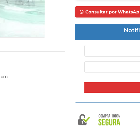
Consultar por WhatsAp
Notif
7 cm