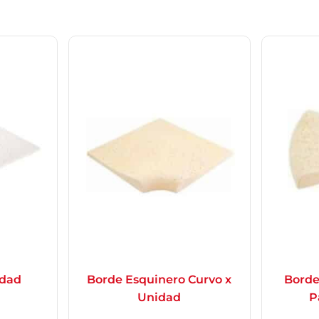
idad
Borde Esquinero Curvo x
Borde
Unidad
P