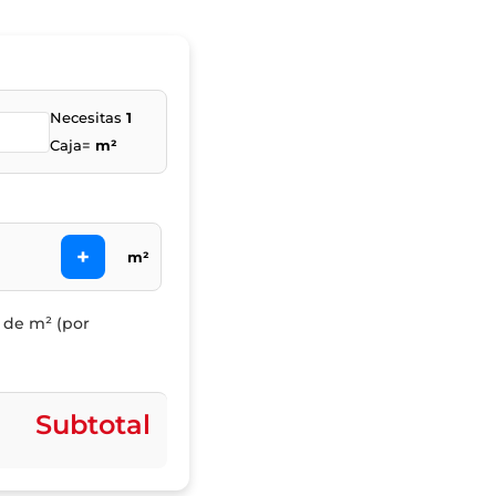
Necesitas
1
Caja=
m²
+
m²
l de m² (por
Subtotal