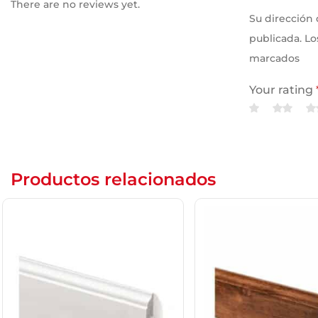
There are no reviews yet.
Su dirección 
publicada. Lo
marcados
Your rating
Your revie
Productos relacionados