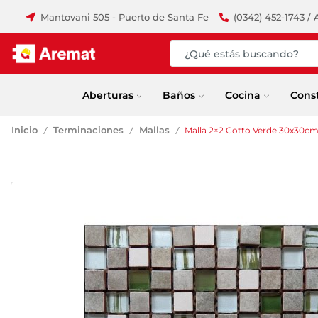
Mantovani 505 - Puerto de Santa Fe
(0342) 452-1743 / 
Aberturas
Baños
Cocina
Cons
Inicio
Terminaciones
Mallas
Malla 2×2 Cotto Verde 30x30c
/
/
/