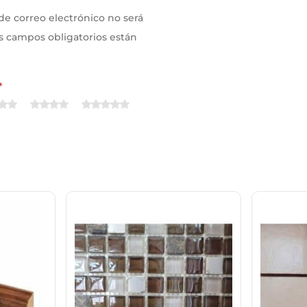
de correo electrónico no será
s campos obligatorios están
*
w
*