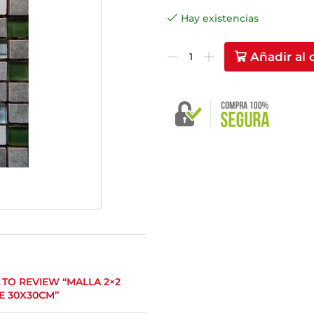
Hay existencias
Añadir al 
T TO REVIEW “MALLA 2×2
E 30X30CM”