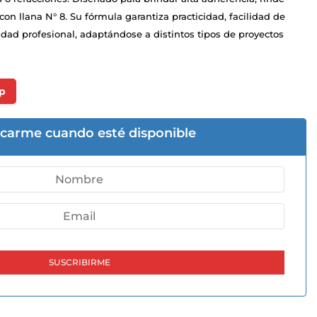
 llana N° 8. Su fórmula garantiza practicidad, facilidad de
idad profesional, adaptándose a distintos tipos de proyectos
p
icarme cuando esté disponible