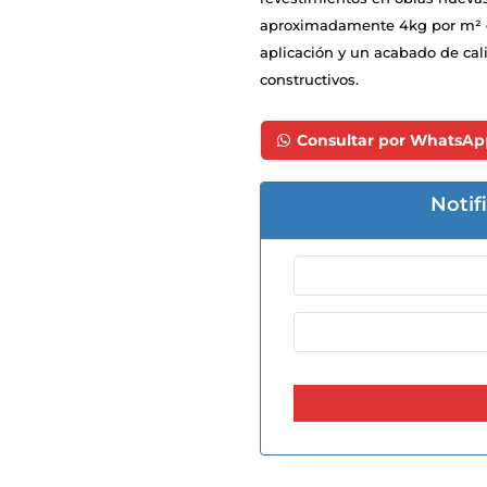
aproximadamente 4kg por m² con
aplicación y un acabado de cal
constructivos.
Consultar por WhatsAp
Notif