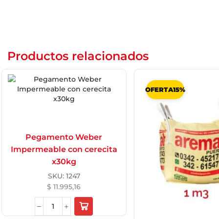
Productos relacionados
OFERTA
15%
Pegamento Weber
Impermeable con cerecita
x30kg
SKU:
1247
$
11.995,16