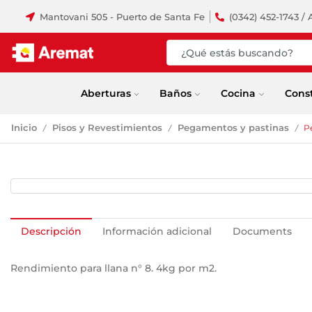
Mantovani 505 - Puerto de Santa Fe
(0342) 452-1743 / 
Aberturas
Baños
Cocina
Cons
Inicio
Pisos y Revestimientos
Pegamentos y pastinas
P
/
/
/
Descripción
Información adicional
Documents
Rendimiento para llana n° 8. 4kg por m2.