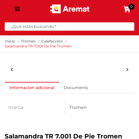
0
/
/
/
Inicio
Tromen
Calefacción
Salamandra TR 7.001 De Pie Tromen
Información adicional
Documents
marca
Tromen
Salamandra TR 7.001 De Pie Tromen