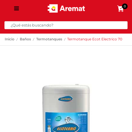
0
/
/
/
Inicio
Baños
Termotanques
Termotanque Ecot Electrico 70