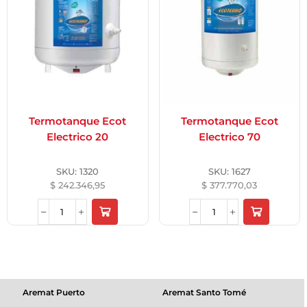
Termotanque Ecot
Termotanque Ecot
Electrico 20
Electrico 70
SKU:
1320
SKU:
1627
$
242.346,95
$
377.770,03
Aremat Puerto
Aremat Santo Tomé