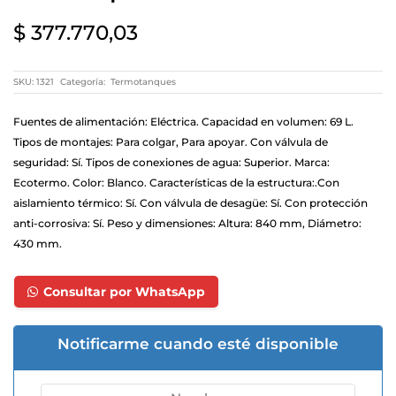
$
377.770,03
SKU:
1321
Categoría:
Termotanques
Fuentes de alimentación: Eléctrica. Capacidad en volumen: 69 L.
Tipos de montajes: Para colgar, Para apoyar. Con válvula de
seguridad: Sí. Tipos de conexiones de agua: Superior. Marca:
Ecotermo. Color: Blanco. Características de la estructura:.Con
aislamiento térmico: Sí. Con válvula de desagüe: Sí. Con protección
anti-corrosiva: Sí. Peso y dimensiones: Altura: 840 mm, Diámetro:
430 mm.
Consultar por WhatsApp
Notificarme cuando esté disponible