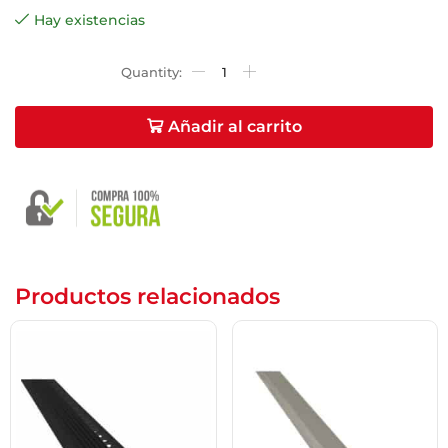
Name
*
Hay existencias
Email
*
Añadir al carrito
Guarda mi nombre, correo electrónico y web en
este navegador para la próxima vez que comente.
Productos relacionados