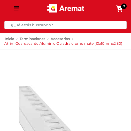
0
/
/
/
Inicio
Terminaciones
Accesorios
Atrim Guardacanto Aluminio Quiadra cromo mate (10x10mmx2.50)