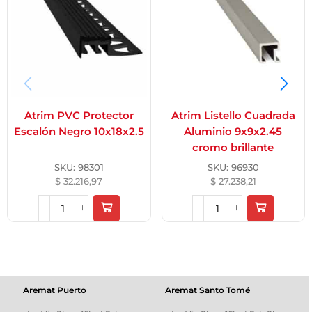
Atrim PVC Protector
Atrim Listello Cuadrada
Escalón Negro 10x18x2.5
Aluminio 9x9x2.45
cromo brillante
SKU:
98301
SKU:
96930
$
32.216,97
$
27.238,21
Aremat Puerto
Aremat Santo Tomé