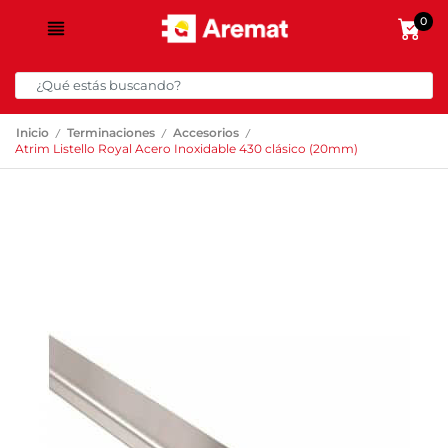
0
/
/
/
Inicio
Terminaciones
Accesorios
Atrim Listello Royal Acero Inoxidable 430 clásico (20mm)