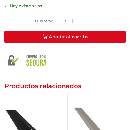
Name
*
Hay existencias
Email
*
Añadir al carrito
Guarda mi nombre, correo electrónico y web en
este navegador para la próxima vez que comente.
Productos relacionados