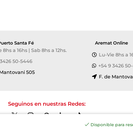
uerto Santa Fé
Aremat Online
e 8hs a 16hs | Sab 8hs a 12hs.
Lu-Vie 8hs a 1
 3426 50-5446
+54 9 3426 50
 Mantovani 505
F. de Mantova
Seguinos en nuestras Redes:
Disponible para res
Copyright © 2023 Aremat Seguridad y Privacidad