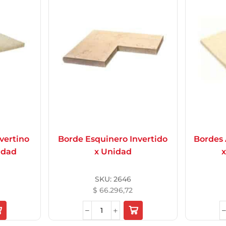
vertino
Borde Esquinero Invertido
Bordes
idad
x Unidad
x
SKU:
2646
$
66.296,72