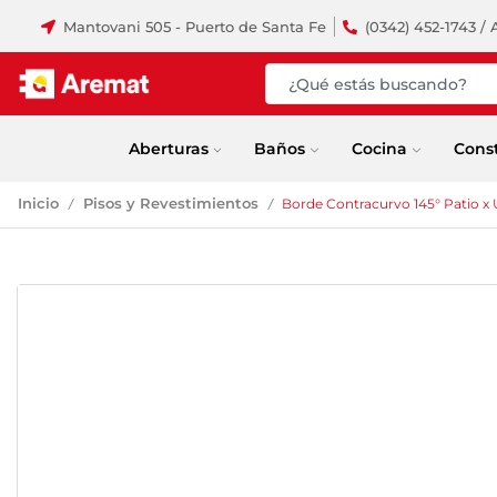
Mantovani 505 - Puerto de Santa Fe
(0342) 452-1743 / 
Aberturas
Baños
Cocina
Cons
Inicio
Pisos y Revestimientos
Borde Contracurvo 145° Patio x
/
/