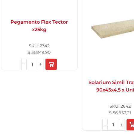
Pegamento Flex Tector
x25kg
SKU:
2342
$
31.849,90
Solarium Simil Tra
90x45x4,5 x Un
SKU:
2642
$
56.953,21