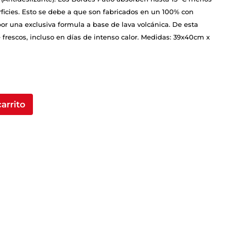
ficies. Esto se debe a que son fabricados en un 100% con
r una exclusiva formula a base de lava volcánica. De esta
rescos, incluso en días de intenso calor. Medidas: 39x40cm x
carrito