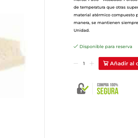
de temperatura que otras super
material atérmico compuesto po
manera, se mantienen siempre f
Unidad.
Disponible para reserva
Añadir al 