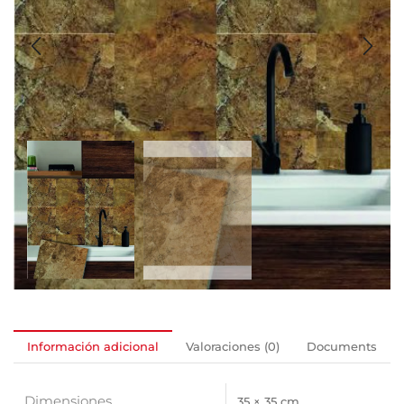
Información adicional
Valoraciones (0)
Documents
Dimensiones
35 × 35 cm