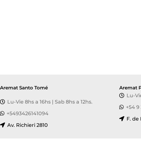
Aremat Santo Tomé
Aremat P
Lu-Vi
Lu-Vie 8hs a 16hs | Sab 8hs a 12hs.
+54 9
+5493426141094
F. de
Av. Richieri 2810