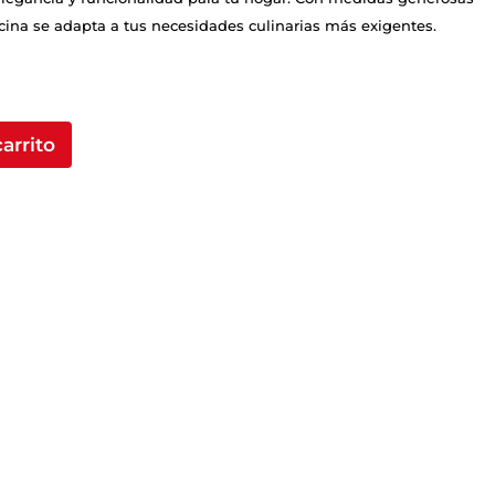
ocina se adapta a tus necesidades culinarias más exigentes.
carrito