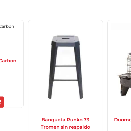
a Carbon
Duomo
Banqueta Runko 73
Tromen sin respaldo