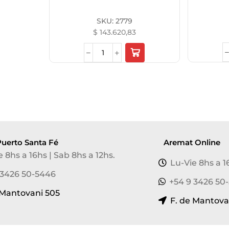
SKU:
2779
$
143.620,83
uerto Santa Fé
Aremat Online
e 8hs a 16hs | Sab 8hs a 12hs.
Lu-Vie 8hs a 1
 3426 50-5446
+54 9 3426 50
 Mantovani 505
F. de Mantova