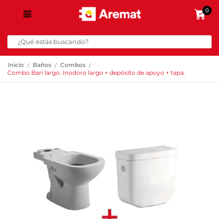
0
/
/
/
Inicio
Baños
Combos
Combo Bari largo. Inodoro largo + depósito de apoyo + tapa.