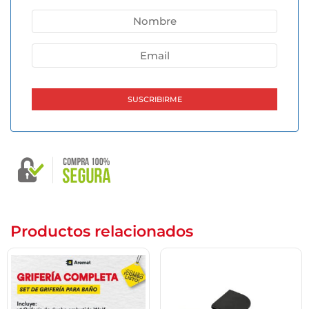
una descarga total del volúmen de la mochila. El sistema de
accionamiento está diseñado de modo tal que la tecla pequeña
descargue 6 litros y la tecla grande 6 litros y son de accionamiento
suave.
– Peso: 13,5kg.
Productos relacionados