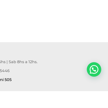
6hs | Sab 8hs a 12hs.
-5446
ni 505