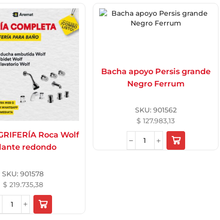
Bacha apoyo Persis grande
Negro Ferrum
SKU:
901562
$
127.983,13
RIFERÍA Roca Wolf
lante redondo
SKU:
901578
$
219.735,38