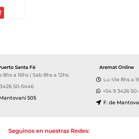
uerto Santa Fé
Aremat Online
e 8hs a 16hs | Sab 8hs a 12hs.
Lu-Vie 8hs a 1
 3426 50-5446
+54 9 3426 50
 Mantovani 505
F. de Mantova
Seguinos en nuestras Redes: