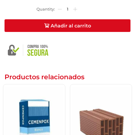
Email
*
Añadir al carrito
Guarda mi nombre, correo electrónico y web en
este navegador para la próxima vez que comente.
Productos relacionados