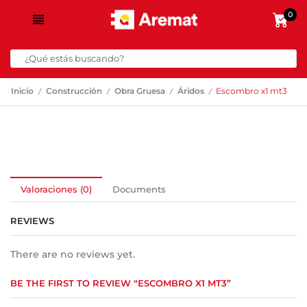
0
/
/
/
/
Inicio
Construcción
Obra Gruesa
Áridos
Escombro x1 mt3
Valoraciones (0)
Documents
REVIEWS
There are no reviews yet.
BE THE FIRST TO REVIEW “ESCOMBRO X1 MT3”