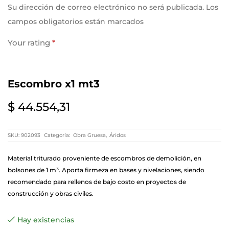
Su dirección de correo electrónico no será publicada. Los
campos obligatorios están marcados
Your rating
*
Your review
*
Escombro x1 mt3
$
44.554,31
SKU:
902093
Categoría:
Obra Gruesa
,
Áridos
Material triturado proveniente de escombros de demolición, en
bolsones de 1 m³. Aporta firmeza en bases y nivelaciones, siendo
recomendado para rellenos de bajo costo en proyectos de
construcción y obras civiles.
Name
*
Hay existencias