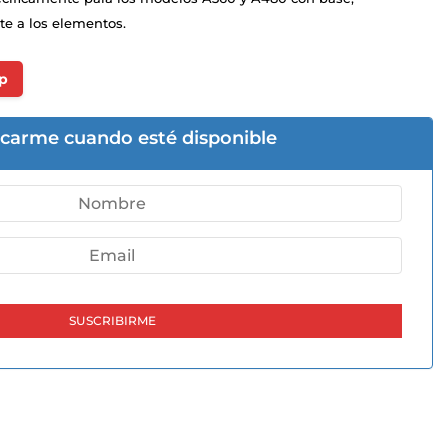
te a los elementos.
p
icarme cuando esté disponible