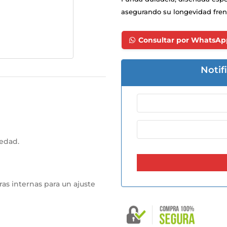
asegurando su longevidad fren
Consultar por WhatsAp
Notif
medad.
ras internas para un ajuste