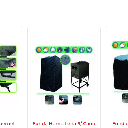
abernet
Funda Horno Leña S/ Caño
Funda