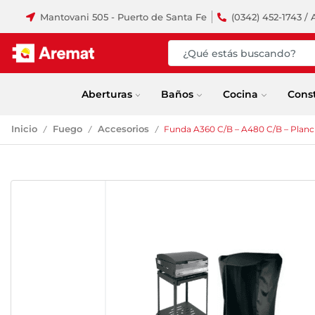
Mantovani 505 - Puerto de Santa Fe
(0342) 452-1743 / 
Aberturas
Baños
Cocina
Cons
Inicio
Fuego
Accesorios
Funda A360 C/B – A480 C/B – Plan
/
/
/