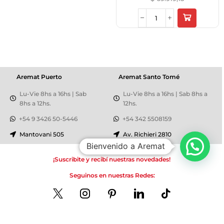
Aremat Puerto
Aremat Santo Tomé
Lu-Vie 8hs a 16hs | Sab
Lu-Vie 8hs a 16hs | Sab 8hs a
8hs a 12hs.
12hs.
+54 9 3426 50-5446
+54 342 5508159
Mantovani 505
Av. Richieri 2810
Bienvenido a Aremat
¡Suscribite y recibí nuestras novedades!
Seguinos en nuestras Redes: