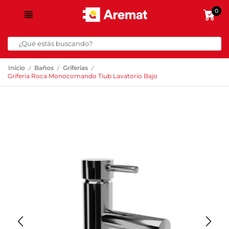
0
/
/
/
Inicio
Baños
Griferias
Griferia Roca Monocomando Tiub Lavatorio Bajo