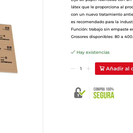
látex que le proporciona al pro
con un nuevo tratamiento anti
es recomendado para la indust
Función: trabajo sin empaste en
Grosores disponibles: 80 a 400
Hay existencias
Añadir al 