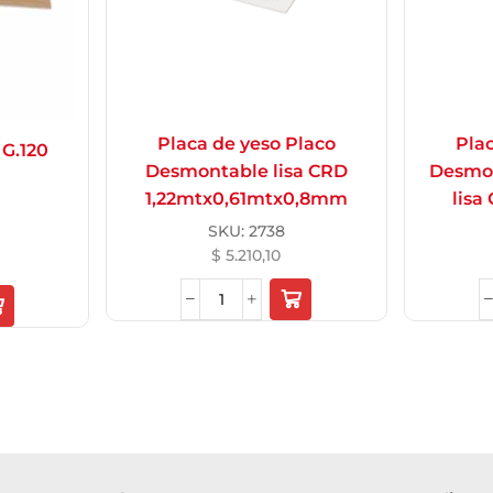
Placa de yeso Placo
Plac
 G.120
Desmontable lisa CRD
Desmo
1,22mtx0,61mtx0,8mm
lisa
SKU:
2738
$
5.210,10