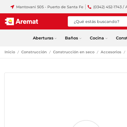
Mantovani 505 - Puerto de Santa Fe
(0342) 452-1743 / 
Aberturas
Baños
Cocina
Cons
Inicio
Construcción
Construcción en seco
Accesorios
/
/
/
/