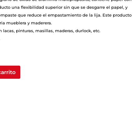
ducto una flexibilidad superior sin que se desgarre el papel, y
empaste que reduce el empastamiento de la lija. Este producto
ria mueblera y maderera.
 lacas, pinturas, masillas, maderas, durlock, etc.
.
carrito