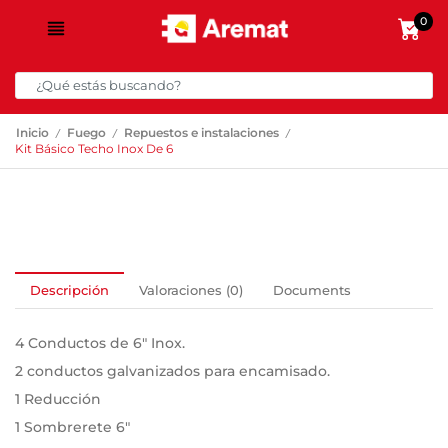
0
/
/
/
Inicio
Fuego
Repuestos e instalaciones
Kit Básico Techo Inox De 6
Descripción
Valoraciones (0)
Documents
4 Conductos de 6″ Inox.
2 conductos galvanizados para encamisado.
1 Reducción
1 Sombrerete 6″