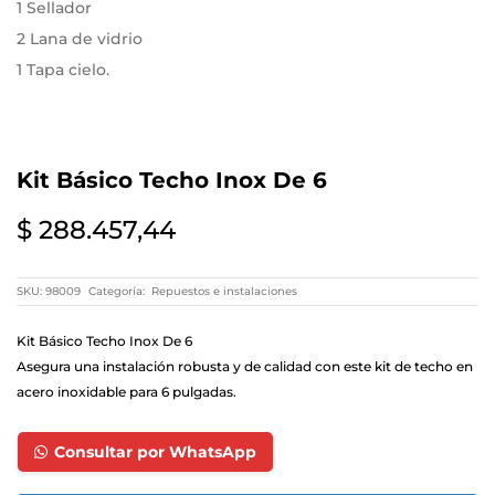
1 Sellador
2 Lana de vidrio
1 Tapa cielo.
Kit Básico Techo Inox De 6
$
288.457,44
SKU:
98009
Categoría:
Repuestos e instalaciones
Kit Básico Techo Inox De 6
Asegura una instalación robusta y de calidad con este kit de techo en
acero inoxidable para 6 pulgadas.
Consultar por WhatsApp