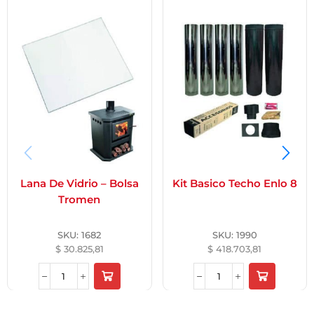
Lana De Vidrio – Bolsa
Kit Basico Techo Enlo 8
Tromen
SKU:
1682
SKU:
1990
$
30.825,81
$
418.703,81