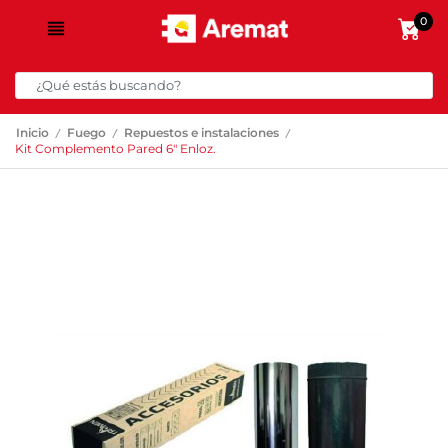
0
/
/
/
Inicio
Fuego
Repuestos e instalaciones
Kit Complemento Pared 6″ Enloz.