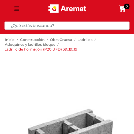
0
/
/
/
/
Inicio
Construcción
Obra Gruesa
Ladrillos
/
Adoquines y ladrillos bloque
Ladrillo de hormigón (P20 UFD) 39x19x19