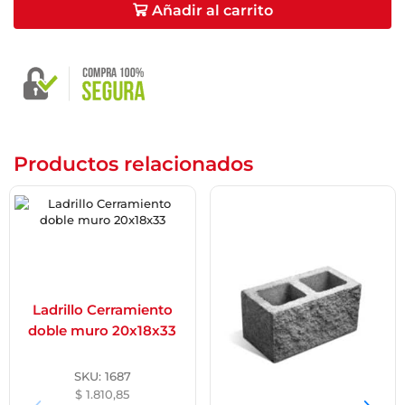
Añadir al carrito
Productos relacionados
Ladrillo Cerramiento
doble muro 20x18x33
SKU:
1687
$
1.810,85