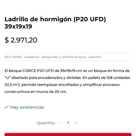
Ladrillo de hormigón (P20 UFD)
39x19x19
$
2.971,20
SKU:
92055
Categoría:
Adoquines y ladrillos bloque
,
Ladrillos
El bloque CORCE P20 UFD de 39x19x19 cm es un bloque en forma de
“U” diseñado para encadenados y dinteles. En pallets de 108 unidades
(12,5 m²), permite reemplazar encofrados y simplificar procesos
constructivos en muros de 20 cm.
Hay existencias