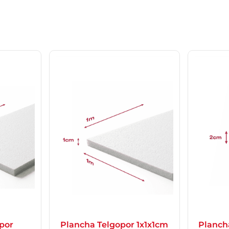
por
Plancha Telgopor 1x1x1cm
Planch