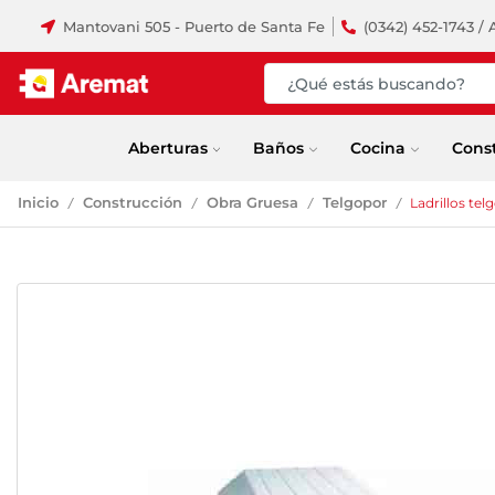
Mantovani 505 - Puerto de Santa Fe
(0342) 452-1743 / 
Aberturas
Baños
Cocina
Cons
Inicio
Construcción
Obra Gruesa
Telgopor
Ladrillos te
/
/
/
/