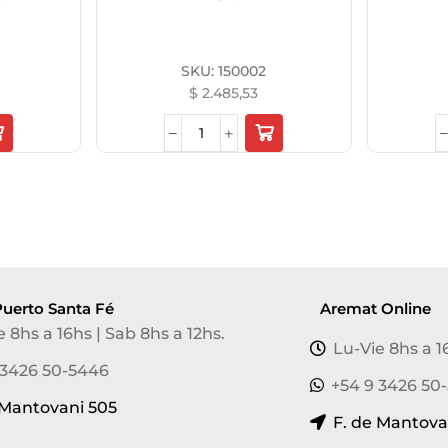
SKU:
150002
$
2.485,53
uerto Santa Fé
Aremat Online
e 8hs a 16hs | Sab 8hs a 12hs.
Lu-Vie 8hs a 1
 3426 50-5446
+54 9 3426 50
 Mantovani 505
F. de Mantova