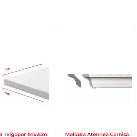
a Telgopor 1x1x2cm
Moldura Atennea Cornisa