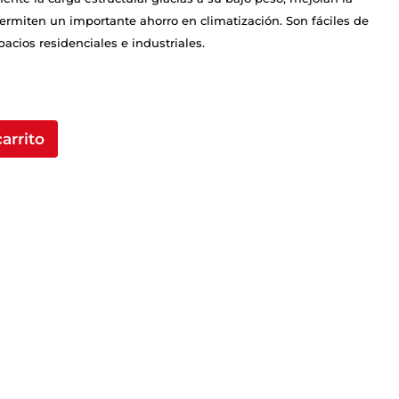
permiten un importante ahorro en climatización. Son fáciles de
pacios residenciales e industriales.
carrito