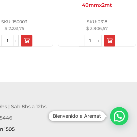
40mmx2mt
SKU:
150003
SKU:
2318
$
2.231,75
$
3.906,57
6hs | Sab 8hs a 12hs.
Bienvenido a Aremat
-5446
ni 505