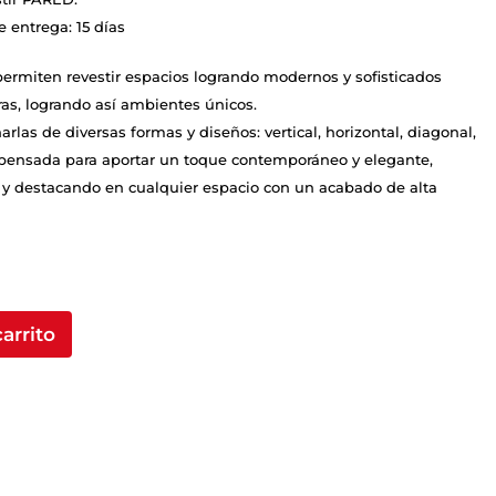
entrega: 15 días
permiten revestir espacios logrando modernos y sofisticados
ras, logrando así ambientes únicos.
rlas de diversas formas y diseños: vertical, horizontal, diagonal,
 pensada para aportar un toque contemporáneo y elegante,
 y destacando en cualquier espacio con un acabado de alta
carrito