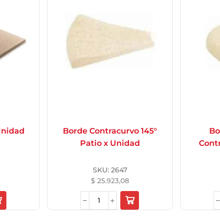
Unidad
Borde Contracurvo 145°
Bo
Patio x Unidad
Cont
SKU:
2647
$
25.923,08