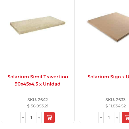
Solarium Simil Travertino
Solarium Sign x 
90x45x4,5 x Unidad
SKU:
2642
SKU:
2633
$
56.953,21
$
11.834,52