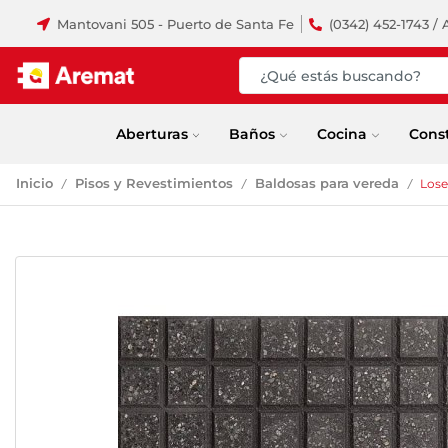
Mantovani 505 - Puerto de Santa Fe
(0342) 452-1743 / 
Aberturas
Baños
Cocina
Cons
Inicio
Pisos y Revestimientos
Baldosas para vereda
Lose
/
/
/