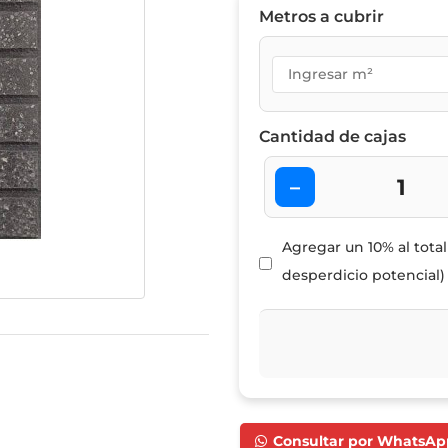
Metros a cubrir
Cantidad de cajas
–
Agregar un 10% al tota
desperdicio potencial)
Consultar por WhatsAp