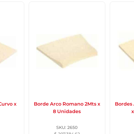
Curvo x
Borde Arco Romano 2Mts x
Bordes
8 Unidades
x
SKU:
2650