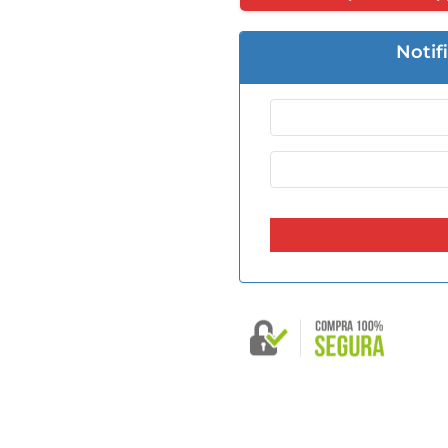
Notif