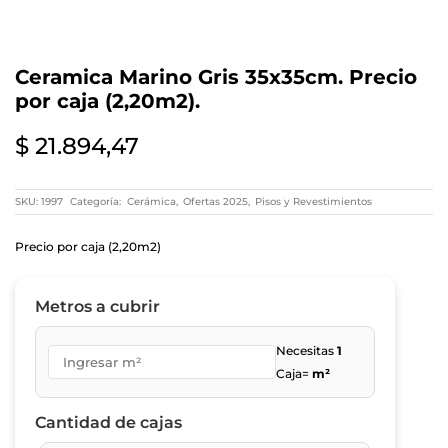
Ceramica Marino Gris 35x35cm. Precio
por caja (2,20m2).
$
21.894,47
SKU:
1997
Categoría:
Cerámica
,
Ofertas 2025
,
Pisos y Revestimientos
Precio por caja (2,20m2)
Metros a cubrir
Necesitas
1
Caja=
m²
Cantidad de cajas