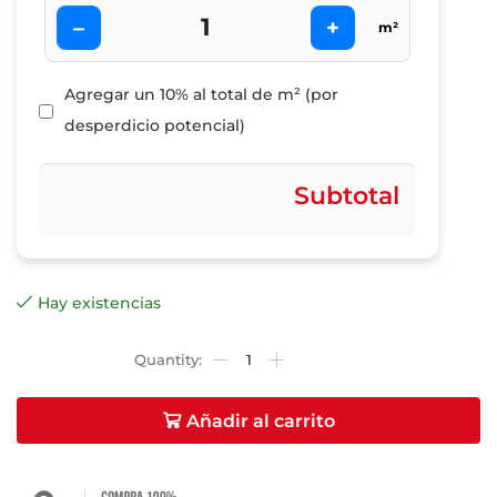
–
+
m²
Agregar un 10% al total de m² (por
desperdicio potencial)
Subtotal
Hay existencias
Añadir al carrito