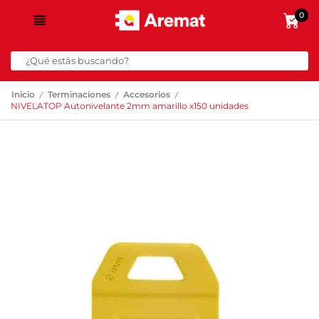
0
/
/
/
Inicio
Terminaciones
Accesorios
NIVELATOP Autonivelante 2mm amarillo x150 unidades