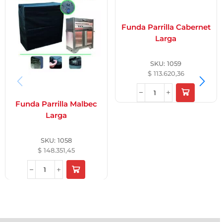
Funda Parrilla Cabernet
Larga
SKU:
1059
$
113.620,36
Funda Parrilla Malbec
Larga
SKU:
1058
$
148.351,45