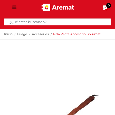
0
/
/
/
Inicio
Fuego
Accesorios
Pala Recta Accesorio Gourmet