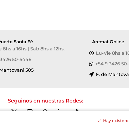
uerto Santa Fé
Aremat Online
e 8hs a 16hs | Sab 8hs a 12hs.
Lu-Vie 8hs a 1
 3426 50-5446
+54 9 3426 50
 Mantovani 505
F. de Mantova
Seguinos en nuestras Redes:
Hay existenc
Copyright © 2023 Aremat Seguridad y Privacidad