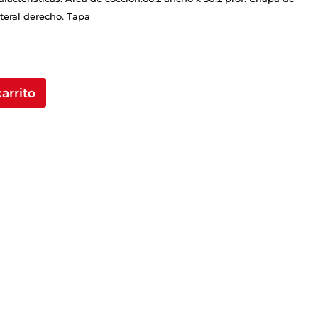
teral derecho. Tapa
carrito