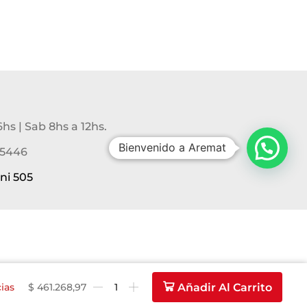
6hs | Sab 8hs a 12hs.
Bienvenido a Aremat
-5446
ni 505
$
461.268,97
Añadir Al Carrito
ias