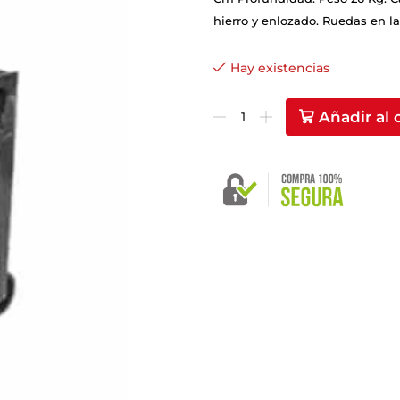
hierro y enlozado. Ruedas en la
Hay existencias
Añadir al 