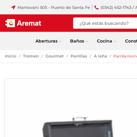
Mantovani 505 - Puerto de Santa Fe
(0342) 452-1743 / 
Aberturas
Baños
Cocina
Cons
Inicio
Tromen
Gourmet
Parrillas
A leña
Parrilla Hor
/
/
/
/
/