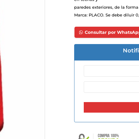
paredes exteriores, de la forma 
Marca: PLACO. Se debe diluir 0,
Consultar por WhatsAp
Notif