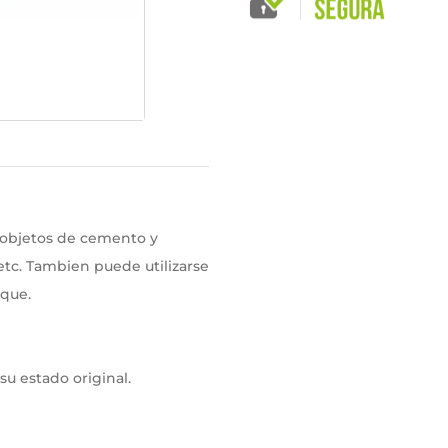
, objetos de cemento y
tc. Tambien puede utilizarse
oque.
su estado original.