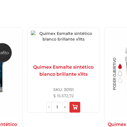
Quimex Esmalte sintético
blanco brillante x1lts
SKU:
30151
$
15.572,72
ntético
Quimex 