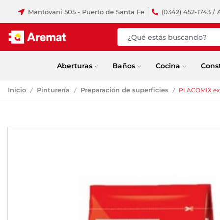
Mantovani 505 - Puerto de Santa Fe
(0342) 452-1743 / 
Aberturas
Baños
Cocina
Cons
Inicio
Pinturería
Preparación de superficies
PLACOMIX ext
/
/
/