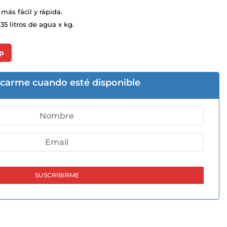
más fácil y rápida.
35 litros de agua x kg.
p
icarme cuando esté disponible