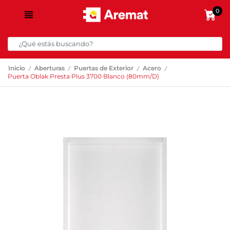
0
/
/
/
/
Inicio
Aberturas
Puertas de Exterior
Acero
Puerta Oblak Presta Plus 3700 Blanco (80mm/D)