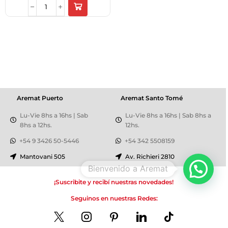
Aremat Puerto
Aremat Santo Tomé
Lu-Vie 8hs a 16hs | Sab
Lu-Vie 8hs a 16hs | Sab 8hs a
8hs a 12hs.
12hs.
+54 9 3426 50-5446
+54 342 5508159
Mantovani 505
Av. Richieri 2810
Bienvenido a Aremat
¡Suscribite y recibí nuestras novedades!
Seguinos en nuestras Redes: