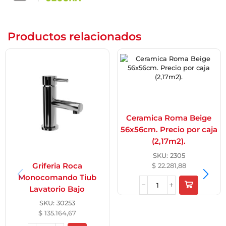
Productos relacionados
Ceramica Roma Beige
56x56cm. Precio por caja
(2,17m2).
SKU:
2305
$
22.281,88
Griferia Roca
Monocomando Tiub
Lavatorio Bajo
SKU:
30253
$
135.164,67