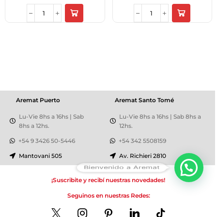
Aremat Puerto
Aremat Santo Tomé
Lu-Vie 8hs a 16hs | Sab
Lu-Vie 8hs a 16hs | Sab 8hs a
8hs a 12hs.
12hs.
+54 9 3426 50-5446
+54 342 5508159
Mantovani 505
Av. Richieri 2810
Bienvenido a Aremat
¡Suscribite y recibí nuestras novedades!
Seguinos en nuestras Redes: