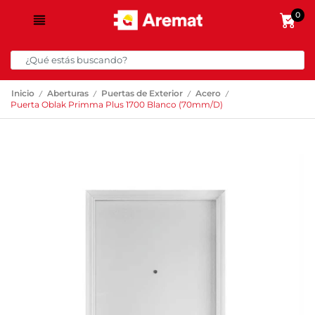
0
/
/
/
/
Inicio
Aberturas
Puertas de Exterior
Acero
Puerta Oblak Primma Plus 1700 Blanco (70mm/D)