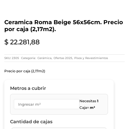
Ceramica Roma Beige 56x56cm. Precio
por caja (2,17m2).
$
22.281,88
SKU:
2305
Categoría:
Cerámica
,
Ofertas 2025
,
Pisos y Revestimientos
Precio por caja (2,17m2)
Metros a cubrir
Necesitas
1
Caja=
m²
Cantidad de cajas