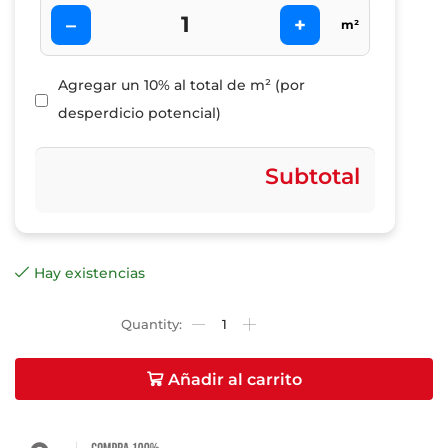
–
+
m²
Agregar un 10% al total de m² (por
desperdicio potencial)
Subtotal
Hay existencias
Añadir al carrito