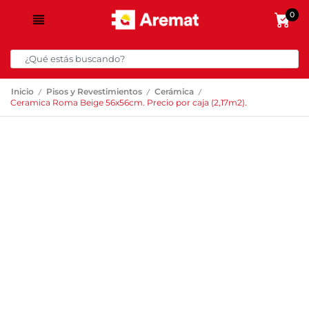
0
/
/
/
Inicio
Pisos y Revestimientos
Cerámica
Ceramica Roma Beige 56x56cm. Precio por caja (2,17m2).