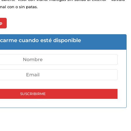
nal con o sin patas.
p
icarme cuando esté disponible