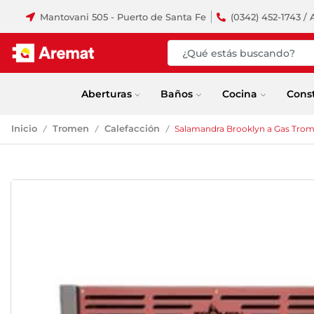
Mantovani 505 - Puerto de Santa Fe
(0342) 452-1743 / 
Aberturas
Baños
Cocina
Cons
Inicio
Tromen
Calefacción
Salamandra Brooklyn a Gas Tro
/
/
/