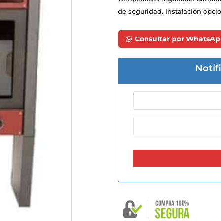
de seguridad. Instalación opcio
Consultar por WhatsAp
Notif