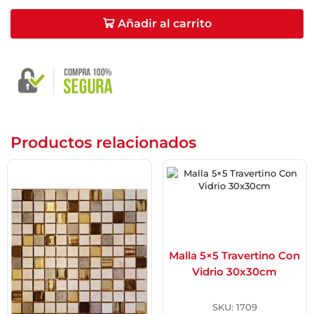
Añadir al carrito
Email
*
Guarda mi nombre, correo electrónico y web en
este navegador para la próxima vez que comente.
Productos relacionados
Malla 5×5 Travertino Con
Vidrio 30x30cm
SKU:
1709