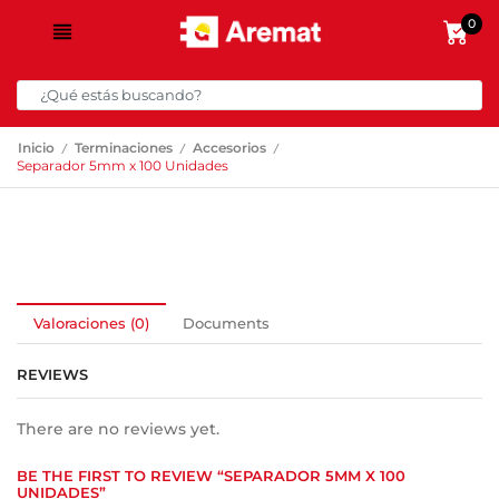
0
/
/
/
Inicio
Terminaciones
Accesorios
Separador 5mm x 100 Unidades
Valoraciones (0)
Documents
REVIEWS
There are no reviews yet.
BE THE FIRST TO REVIEW “SEPARADOR 5MM X 100
UNIDADES”