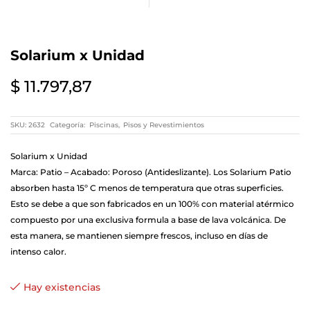
Solarium x Unidad
$
11.797,87
SKU:
2632
Categoría:
Piscinas
,
Pisos y Revestimientos
Solarium x Unidad
Marca: Patio – Acabado: Poroso (Antideslizante). Los Solarium Patio
absorben hasta 15º C menos de temperatura que otras superficies.
Esto se debe a que son fabricados en un 100% con material atérmico
compuesto por una exclusiva formula a base de lava volcánica. De
esta manera, se mantienen siempre frescos, incluso en días de
intenso calor.
Hay existencias