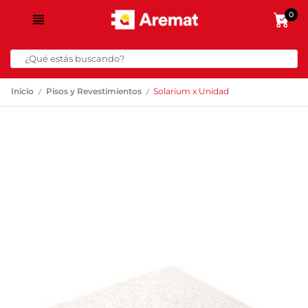
0
/
/
Inicio
Pisos y Revestimientos
Solarium x Unidad