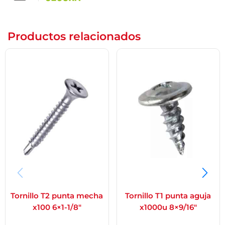
Productos relacionados
Tornillo T2 punta mecha
Tornillo T1 punta aguja
x100 6×1-1/8″
x1000u 8×9/16″