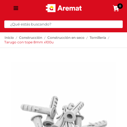
0
/
/
/
/
Inicio
Construcción
Construcción en seco
Tornillería
Tarugo con tope 8mm x100u