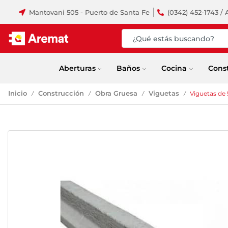
Mantovani 505 - Puerto de Santa Fe
(0342) 452-1743 / 
Aberturas
Baños
Cocina
Cons
Inicio
Construcción
Obra Gruesa
Viguetas
Viguetas de
/
/
/
/