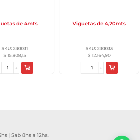
guetas de 4mts
Viguetas de 4,20mts
SKU:
230031
SKU:
230033
$
15.808,15
$
12.164,90
6hs | Sab 8hs a 12hs.