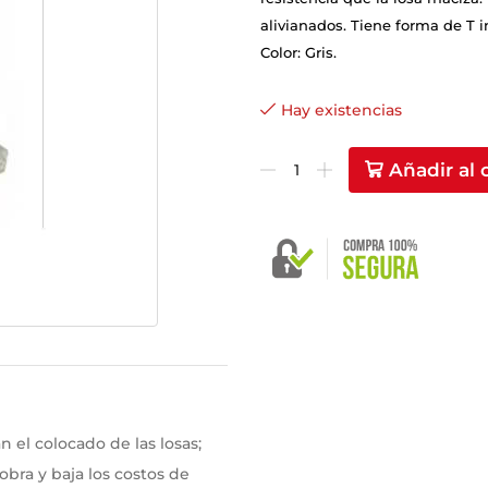
alivianados. Tiene forma de T i
Color: Gris.
Hay existencias
Añadir al 
n el colocado de las losas;
bra y baja los costos de