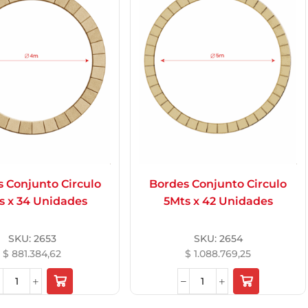
 Conjunto Circulo
Bordes Conjunto Circulo
s x 34 Unidades
5Mts x 42 Unidades
SKU:
2653
SKU:
2654
$
881.384,62
$
1.088.769,25