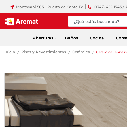
Mantovani 505 - Puerto de Santa Fe
(0342) 452-1743 / 
Aberturas
Baños
Cocina
Cons
Inicio
Pisos y Revestimientos
Cerámica
Cerámica Tennesse
/
/
/