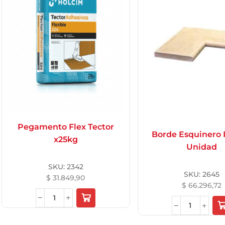
Pegamento Flex Tector
Borde Esquinero 
x25kg
Unidad
SKU:
2342
SKU:
2645
$
31.849,90
$
66.296,72