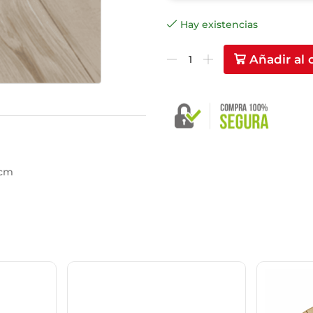
Hay existencias
Añadir al 
 cm