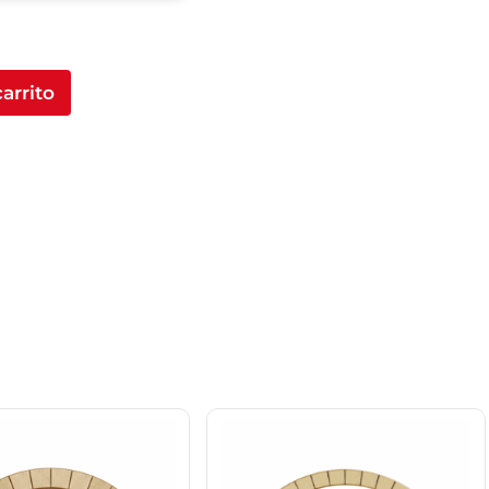
carrito