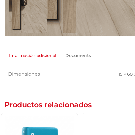
Información adicional
Documents
Dimensiones
15 × 60
Productos relacionados