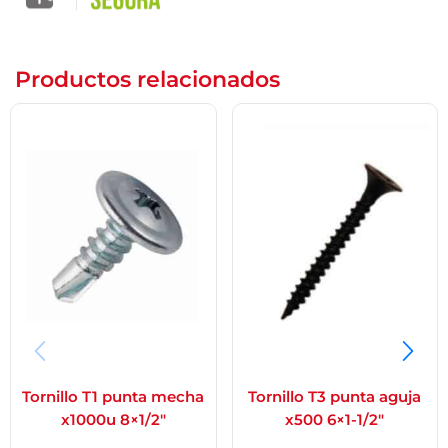
Productos relacionados
Tornillo T1 punta mecha
Tornillo T3 punta aguja
x1000u 8×1/2″
x500 6×1-1/2″