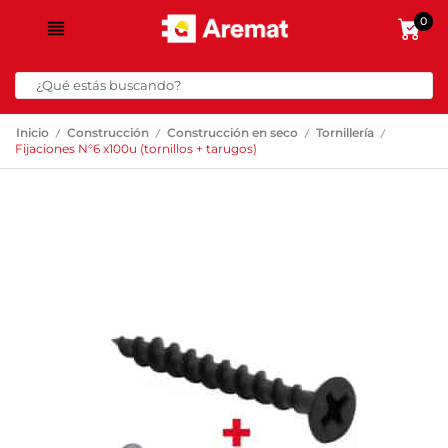
0
/
/
/
/
Inicio
Construcción
Construcción en seco
Tornillería
Fijaciones N°6 x100u (tornillos + tarugos)