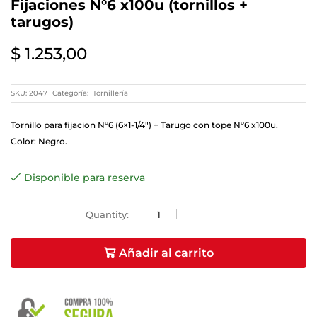
Fijaciones N°6 x100u (tornillos +
tarugos)
$
1.253,00
SKU:
2047
Categoría:
Tornillería
Tornillo para fijacion Nº6 (6×1-1/4″) + Tarugo con tope Nº6 x100u.
Color: Negro.
Disponible para reserva
Añadir al carrito