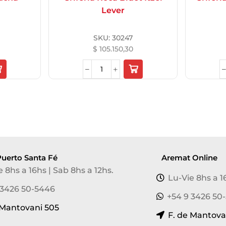
Lever
SKU:
30247
$
105.150,30
uerto Santa Fé
Aremat Online
e 8hs a 16hs | Sab 8hs a 12hs.
Lu-Vie 8hs a 1
 3426 50-5446
+54 9 3426 50
 Mantovani 505
F. de Mantova