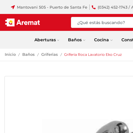
Mantovani 505 - Puerto de Santa Fe
(0342) 452-1743 / 
Aberturas
Baños
Cocina
Cons
Inicio
Baños
Griferias
Griferia Roca Lavatorio Eko Cruz
/
/
/