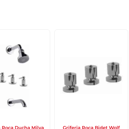
a Roca Ducha Milva
Griferia Roca Bidet Wolf