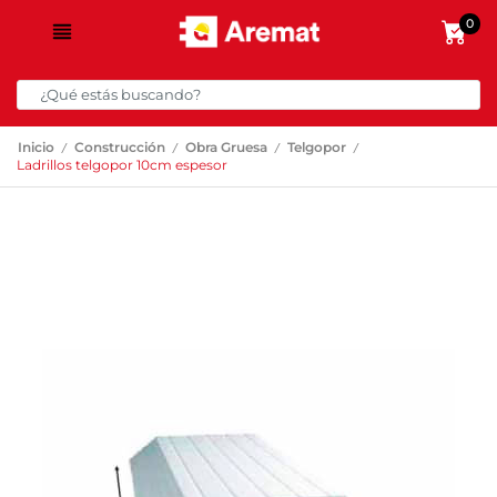
0
/
/
/
/
Inicio
Construcción
Obra Gruesa
Telgopor
Ladrillos telgopor 10cm espesor