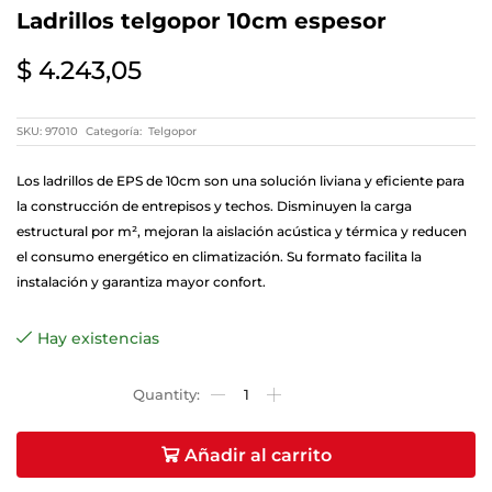
Ladrillos telgopor 10cm espesor
$
4.243,05
SKU:
97010
Categoría:
Telgopor
Los ladrillos de EPS de 10cm son una solución liviana y eficiente para
la construcción de entrepisos y techos. Disminuyen la carga
estructural por m², mejoran la aislación acústica y térmica y reducen
el consumo energético en climatización. Su formato facilita la
instalación y garantiza mayor confort.
Hay existencias
Añadir al carrito