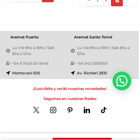
Aremat Puerto
Aremat Santo Tomé
Lu-Vie 8hs a 16hs | Sab
Lu-Vie 8hs a 16hs | Sab 8hs a
8hs a 12hs.
12hs.
+54 9 3426 50-5446
+54 342 5508159
Mantovani 505
Av. Richieri 2810
Bienvenido a Aremat
¡Suscribite y recibí nuestras novedades!
Seguinos en nuestras Redes:
Copyright © 2023 Aremat Seguridad y Privacidad