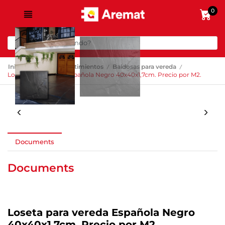
0
/
/
/
Inicio
Pisos y Revestimientos
Baldosas para vereda
Loseta para vereda Española Negro 40x40x1,7cm. Precio por M2.
Documents
Documents
Loseta para vereda Española Negro
40x40x1,7cm. Precio por M2.