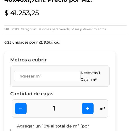
$
41.253,25
SKU:
2019
Categoría:
Baldosas para vereda
,
Pisos y Revestimientos
6.25 unidades por m2. 9,5kg c/u.
Metros a cubrir
Necesitas
1
Caja=
m²
Cantidad de cajas
–
+
m²
Agregar un 10% al total de m² (por