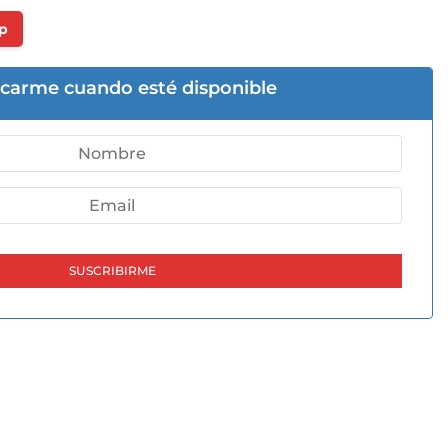
p
icarme cuando esté disponible