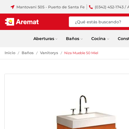
Mantovani 505 - Puerto de Santa Fe
(0342) 452-1743 / 
Aberturas
Baños
Cocina
Cons
Inicio
Baños
Vanitorys
Niza Mueble 50 Miel
/
/
/