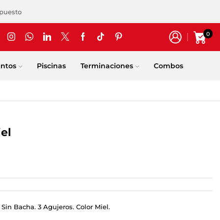
upuesto
0
entos
Piscinas
Terminaciones
Combos
el
 Sin Bacha. 3 Agujeros. Color Miel.