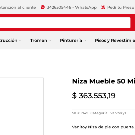
Atención al cliente
3426505446 - WhatsApp
Pedí tu Pres
trucción
Tromen
Pinturería
Pisos y Revestimi
Niza Mueble 50 Mi
$
363.553,19
SKU:
2149
Categoría:
Vanitorys
Vanitoy Niza de pie con puerta.