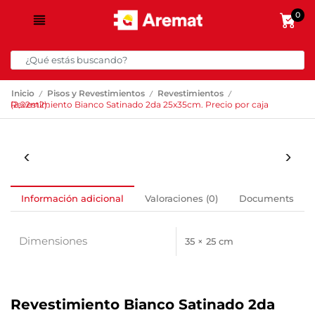
0
/
/
/
Inicio
Pisos y Revestimientos
Revestimientos
Revestimiento Bianco Satinado 2da 25x35cm. Precio por caja (2,22m2).
Información adicional
Valoraciones (0)
Documents
Dimensiones
35 × 25 cm
Revestimiento Bianco Satinado 2da