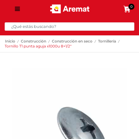
0
/
/
/
/
Inicio
Construcción
Construcción en seco
Tornillería
Tornillo T1 punta aguja x1000u 8×1/2″