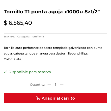
Tornillo T1 punta aguja x1000u 8×1/2″
$
6.565,40
SKU:
1923
Categoría:
Tornillería
Tornillo auto perforante de acero templado galvanizado con punta
aguja, cabeza tanque y ranura para destornillador phillips.
Color: Plata.
Disponible para reserva
Añadir al carrito